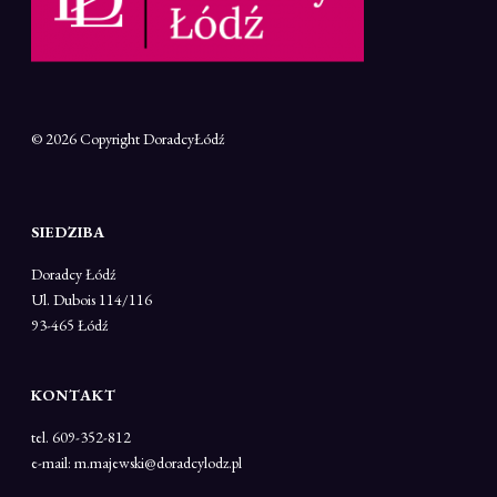
© 2026 Copyright
DoradcyŁódź
SIEDZIBA
Doradcy Łódź
Ul. Dubois 114/116
93-465 Łódź
KONTAKT
tel. 609-352-812
e-mail: m.majewski@doradcylodz.pl