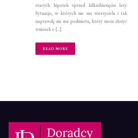
starych hipotek sprzed kilkudziesięciu laty.
Sytuacje, w których nie ma wierzyciela i tak
naprawdę nie ma podmiotu, który może złożyć
wniosek o [...]
READ MORE