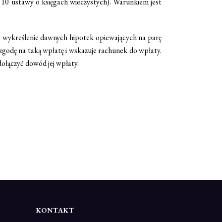
 10 ustawy o księgach wieczystych). Warunkiem jest
 o wykreślenie dawnych hipotek opiewających na parę
godę na taką wpłatę i wskazuje rachunek do wpłaty.
dołączyć dowód jej wpłaty.
KONTAKT