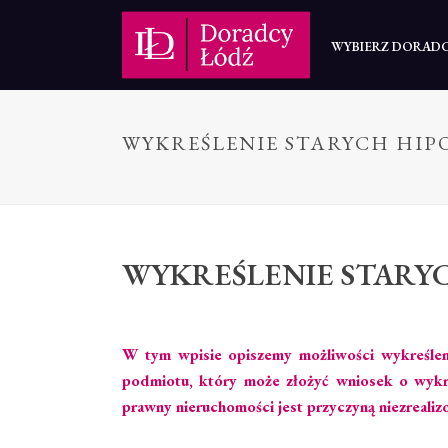
WYBIERZ DORAD
WYKREŚLENIE STARYCH HIP
WYKREŚLENIE STARY
W tym wpisie opiszemy możliwości wykreślenia
podmiotu, który może złożyć wniosek o wykre
prawny nieruchomości jest przyczyną niezrealiz