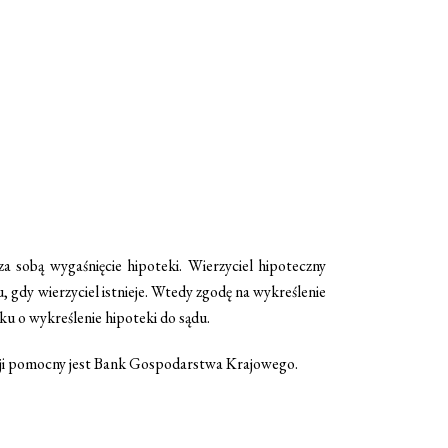
za sobą wygaśnięcie hipoteki. Wierzyciel hipoteczny
, gdy wierzyciel istnieje. Wtedy zgodę na wykreślenie
ku o wykreślenie hipoteki do sądu.
tuacji pomocny jest Bank Gospodarstwa Krajowego.