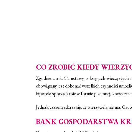
CO ZROBIĆ KIEDY WIERZYCI
Zgodnie z art. 94 ustawy o księgach wieczystych i 
obowiązany jest dokonać wszelkich czynności umożliwi
hipoteki sporządza się w formie pisemnej, konieczni
Jednak czasem zdarza się, że wierzyciela nie ma. Os
BANK GOSPODARSTWA KRA