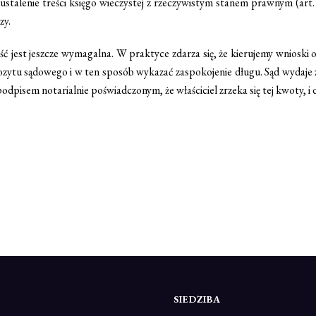
stalenie treści księgo wieczystej z rzeczywistym stanem prawnym (art.
zy.
ć jest jeszcze wymagalna. W praktyce zdarza się, że kierujemy wnioski
ytu sądowego i w ten sposób wykazać zaspokojenie długu. Sąd wydaje z
odpisem notarialnie poświadczonym, że właściciel zrzeka się tej kwoty, i 
SIEDZIBA