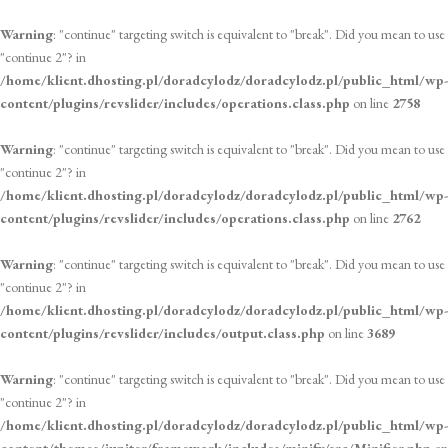
Warning
: "continue" targeting switch is equivalent to "break". Did you mean to use
"continue 2"? in
/home/klient.dhosting.pl/doradcylodz/doradcylodz.pl/public_html/wp-
content/plugins/revslider/includes/operations.class.php
on line
2758
Warning
: "continue" targeting switch is equivalent to "break". Did you mean to use
"continue 2"? in
/home/klient.dhosting.pl/doradcylodz/doradcylodz.pl/public_html/wp-
content/plugins/revslider/includes/operations.class.php
on line
2762
Warning
: "continue" targeting switch is equivalent to "break". Did you mean to use
"continue 2"? in
/home/klient.dhosting.pl/doradcylodz/doradcylodz.pl/public_html/wp-
content/plugins/revslider/includes/output.class.php
on line
3689
Warning
: "continue" targeting switch is equivalent to "break". Did you mean to use
"continue 2"? in
/home/klient.dhosting.pl/doradcylodz/doradcylodz.pl/public_html/wp-