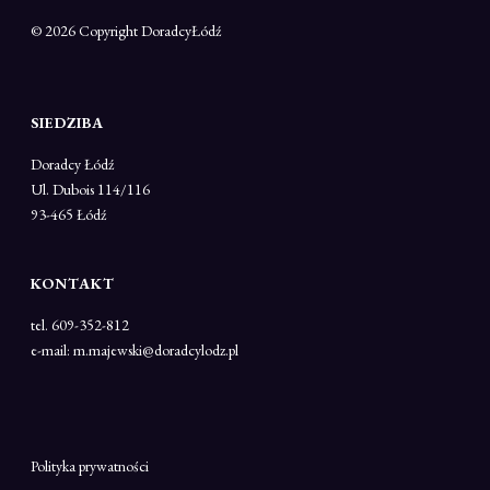
© 2026 Copyright
DoradcyŁódź
SIEDZIBA
Doradcy Łódź
Ul. Dubois 114/116
93-465 Łódź
KONTAKT
tel. 609-352-812
e-mail: m.majewski@doradcylodz.pl
Polityka prywatności