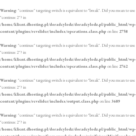
Warning
: "continue" targeting switch is equivalent to "break". Did you mean to use
"continue 2"? in
/home/klient.dhosting.pl/doradcylodz/doradcylodz.pl/public_html/wp-
content/plugins/revslider/includes/operations.class.php
on line
2758
Warning
: "continue" targeting switch is equivalent to "break". Did you mean to use
"continue 2"? in
/home/klient.dhosting.pl/doradcylodz/doradcylodz.pl/public_html/wp-
content/plugins/revslider/includes/operations.class.php
on line
2762
Warning
: "continue" targeting switch is equivalent to "break". Did you mean to use
"continue 2"? in
/home/klient.dhosting.pl/doradcylodz/doradcylodz.pl/public_html/wp-
content/plugins/revslider/includes/output.class.php
on line
3689
Warning
: "continue" targeting switch is equivalent to "break". Did you mean to use
"continue 2"? in
/home/klient.dhosting.pl/doradcylodz/doradcylodz.pl/public_html/wp-