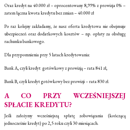
Oraz kredyt na 40.000 zł – oprocentowany 8,99% z prowizja 0% –
zatem łączna kwota kredytu bez zmian – 40.000 zł
Po raz kolejny zakładamy, że nasz oferta kredytowa nie obejmuje
ubezpieczeń oraz dodatkowych kosztów – np. opłaty za obsługę
rachunku bankowego.
Dla przypomnienia przy 5 latach kredytowania:
Bank A, czyli kredyt gotówkowy z prowizją – rata 841 zł,
Bank B, czyli kredyt gotówkowy bez prowizji – rata 830 zł.
A CO PRZY WCZEŚNIEJSZEJ
SPŁACIE KREDYTU?
Jeśli założymy wcześniejszą spłatę zobowiązania (kończącą
jednocześnie kredyt) po 2,5 roku czyli 30 miesiącach.