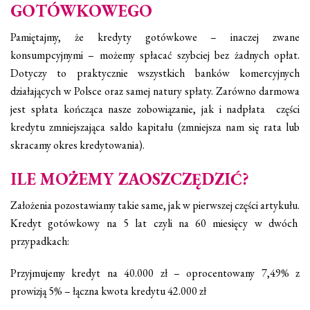
GOTÓWKOWEGO
Pamiętajmy, że kredyty gotówkowe – inaczej zwane
konsumpcyjnymi – możemy spłacać szybciej bez żadnych opłat.
Dotyczy to praktycznie wszystkich banków komercyjnych
działających w Polsce oraz samej natury spłaty. Zarówno darmowa
jest spłata kończąca nasze zobowiązanie, jak i nadpłata części
kredytu zmniejszająca saldo kapitału (zmniejsza nam się rata lub
skracamy okres kredytowania).
ILE MOŻEMY ZAOSZCZĘDZIĆ?
Założenia pozostawiamy takie same, jak w pierwszej części artykułu.
Kredyt gotówkowy na 5 lat czyli na 60 miesięcy w dwóch
przypadkach:
Przyjmujemy kredyt na 40.000 zł – oprocentowany 7,49% z
prowizją 5% – łączna kwota kredytu 42.000 zł