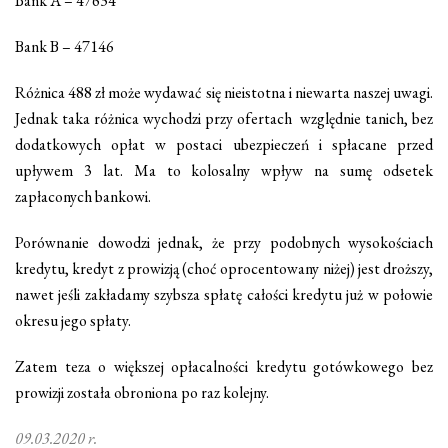
Bank A – 47634
Bank B – 47146
Różnica 488 zł może wydawać się nieistotna i niewarta naszej uwagi.
Jednak taka różnica wychodzi przy ofertach względnie tanich, bez
dodatkowych opłat w postaci ubezpieczeń i spłacane przed
upływem 3 lat. Ma to kolosalny wpływ na sumę odsetek
zapłaconych bankowi.
Porównanie dowodzi jednak, że przy podobnych wysokościach
kredytu, kredyt z prowizją (choć oprocentowany niżej) jest droższy,
nawet jeśli zakładamy szybsza spłatę całości kredytu już w połowie
okresu jego spłaty.
Zatem teza o większej opłacalności kredytu gotówkowego bez
prowizji została obroniona po raz kolejny.
09.03.2020 r.