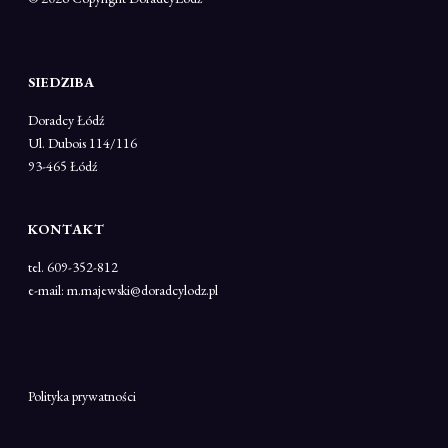
SIEDZIBA
Doradcy Łódź
Ul. Dubois 114/116
93-465 Łódź
KONTAKT
tel. 609-352-812
e-mail: m.majewski@doradcylodz.pl
Polityka prywatności