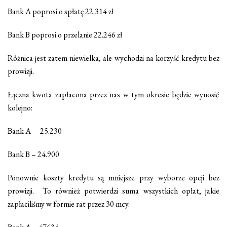
Bank A poprosi o spłatę 22.314 zł
Bank B poprosi o przelanie 22.246 zł
Różnica jest zatem niewielka, ale wychodzi na korzyść kredytu bez
prowizji.
Łączna kwota zapłacona przez nas w tym okresie będzie wynosić
kolejno:
Bank A – 25.230
Bank B – 24.900
Ponownie koszty kredytu są mniejsze przy wyborze opcji bez
prowizji. To również potwierdzi suma wszystkich opłat, jakie
zapłaciliśmy w formie rat przez 30 mcy.