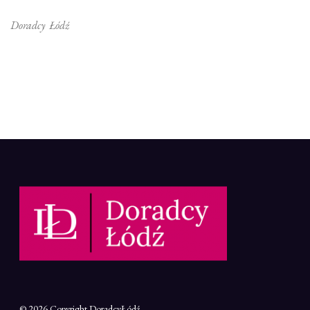
Doradcy Łódź
© 2026 Copyright
DoradcyŁódź