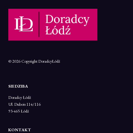
© 2026 Copyright
DoradcyŁódź
SIEDZIBA
Doradcy Łódź
Ul. Dubois 114/116
93-465 Łódź
KONTAKT