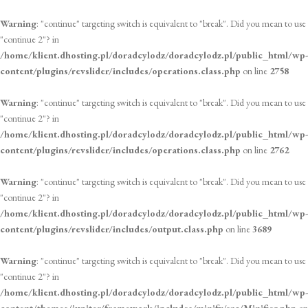
Warning
: "continue" targeting switch is equivalent to "break". Did you mean to use
"continue 2"? in
/home/klient.dhosting.pl/doradcylodz/doradcylodz.pl/public_html/wp-
content/plugins/revslider/includes/operations.class.php
on line
2758
Warning
: "continue" targeting switch is equivalent to "break". Did you mean to use
"continue 2"? in
/home/klient.dhosting.pl/doradcylodz/doradcylodz.pl/public_html/wp-
content/plugins/revslider/includes/operations.class.php
on line
2762
Warning
: "continue" targeting switch is equivalent to "break". Did you mean to use
"continue 2"? in
/home/klient.dhosting.pl/doradcylodz/doradcylodz.pl/public_html/wp-
content/plugins/revslider/includes/output.class.php
on line
3689
Warning
: "continue" targeting switch is equivalent to "break". Did you mean to use
"continue 2"? in
/home/klient.dhosting.pl/doradcylodz/doradcylodz.pl/public_html/wp-