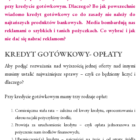
przy kredycie gotówkowym. Dlaczego? Bo jak powszechnie
wiadomo kredyt gotówkowy co do zasady nie należy do
najtańszych produktów bankowych.
Media bombardują nas
reklamami o szybkich i tanich pożyczkach. Co wybrać i jak
nie dać się nabrać reklamom?
KREDYT GOTÓWKOWY- OPŁATY
Aby podjąć rozważania nad wyższością jednej oferty nad innymi
musimy ustalić najważniejsze sprawy – czyli co będziemy liczyć i
dlaczego?
Przy kredycie gotówkowym mamy trzy rodzaje opłat:
Comiesięczna stała rata – zależna od kwoty kredytu, oprocentowania i
okresu na jaki pożyczyliśmy środki;
Prowizja za uruchomienie kredytu – czyli opłata jednorazowa za
pożyczenie nam środków finansowych;
Ubezpieczenie(a) kredytu – najczęściej na życie i od utraty źródła