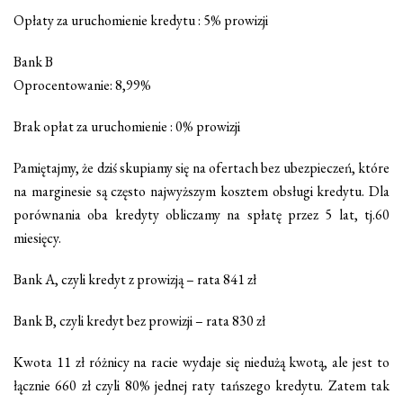
Opłaty za uruchomienie kredytu : 5% prowizji
Bank B
Oprocentowanie: 8,99%
Brak opłat za uruchomienie : 0% prowizji
Pamiętajmy, że dziś skupiamy się na ofertach bez ubezpieczeń, które
na marginesie są często najwyższym kosztem obsługi kredytu. Dla
porównania oba kredyty obliczamy na spłatę przez 5 lat, tj.60
miesięcy.
Bank A, czyli kredyt z prowizją – rata 841 zł
Bank B, czyli kredyt bez prowizji – rata 830 zł
Kwota 11 zł różnicy na racie wydaje się niedużą kwotą, ale jest to
łącznie 660 zł czyli 80% jednej raty tańszego kredytu. Zatem tak