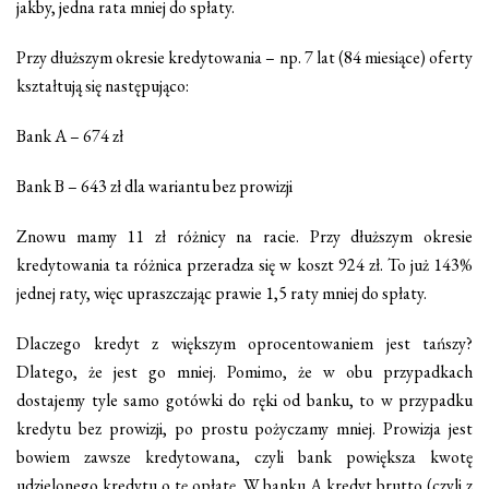
jakby, jedna rata mniej do spłaty.
Przy dłuższym okresie kredytowania – np. 7 lat (84 miesiące) oferty
kształtują się następująco:
Bank A – 674 zł
Bank B – 643 zł dla wariantu bez prowizji
Znowu mamy 11 zł różnicy na racie. Przy dłuższym okresie
kredytowania ta różnica przeradza się w koszt 924 zł. To już 143%
jednej raty, więc upraszczając prawie 1,5 raty mniej do spłaty.
Dlaczego kredyt z większym oprocentowaniem jest tańszy?
Dlatego, że jest go mniej. Pomimo, że w obu przypadkach
dostajemy tyle samo gotówki do ręki od banku, to w przypadku
kredytu bez prowizji, po prostu pożyczamy mniej. Prowizja jest
bowiem zawsze kredytowana, czyli bank powiększa kwotę
udzielonego kredytu o tę opłatę. W banku A kredyt brutto (czyli z