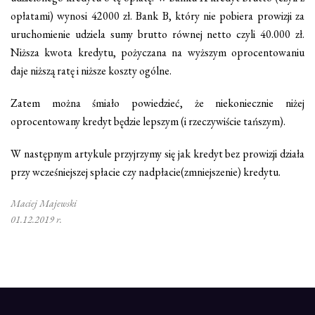
opłatami) wynosi 42000 zł. Bank B, który nie pobiera prowizji za
uruchomienie udziela sumy brutto równej netto czyli 40.000 zł.
Niższa kwota kredytu, pożyczana na wyższym oprocentowaniu
daje niższą ratę i niższe koszty ogólne.
Zatem można śmiało powiedzieć, że niekoniecznie niżej
oprocentowany kredyt będzie lepszym (i rzeczywiście tańszym).
W następnym artykule przyjrzymy się jak kredyt bez prowizji działa
przy wcześniejszej spłacie czy
nadpłacie(zmniejszenie) kredytu.
Maciej Majewski
01.12.2019 r.