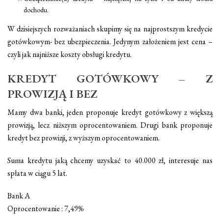
dochodu.
W dzisiejszych rozważaniach skupimy się na najprostszym kredycie
gotówkowym- bez ubezpieczenia. Jedynym założeniem jest cena –
czyli jak najniższe koszty obsługi kredytu.
KREDYT GOTÓWKOWY – Z
PROWIZJĄ I BEZ
Mamy dwa banki, jeden proponuje
kredyt gotówkowy
z większą
prowizją, lecz niższym oprocentowaniem. Drugi bank proponuje
kredyt bez prowizji, z wyższym oprocentowaniem.
Suma kredytu jaką chcemy uzyskać to 40.000 zł, interesuje nas
spłata w ciągu 5 lat.
Bank A
Oprocentowanie : 7,49%