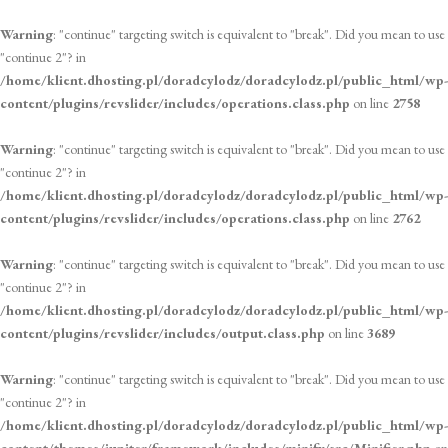
Warning
: "continue" targeting switch is equivalent to "break". Did you mean to use
"continue 2"? in
/home/klient.dhosting.pl/doradcylodz/doradcylodz.pl/public_html/wp-
content/plugins/revslider/includes/operations.class.php
on line
2758
Warning
: "continue" targeting switch is equivalent to "break". Did you mean to use
"continue 2"? in
/home/klient.dhosting.pl/doradcylodz/doradcylodz.pl/public_html/wp-
content/plugins/revslider/includes/operations.class.php
on line
2762
Warning
: "continue" targeting switch is equivalent to "break". Did you mean to use
"continue 2"? in
/home/klient.dhosting.pl/doradcylodz/doradcylodz.pl/public_html/wp-
content/plugins/revslider/includes/output.class.php
on line
3689
Warning
: "continue" targeting switch is equivalent to "break". Did you mean to use
"continue 2"? in
/home/klient.dhosting.pl/doradcylodz/doradcylodz.pl/public_html/wp-