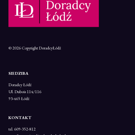
© 2026 Copyright
DoradcyŁódź
SIEDZIBA
Doradcy Łódź
Ul. Dubois 114/116
93-465 Łódź
KONTAKT
tel. 609-352-812