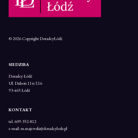
© 2026 Copyright
DoradcyŁódź
SIEDZIBA
Doradcy Łódź
Ul. Dubois 114/116
93-465 Łódź
KONTAKT
tel. 609-352-812
e-mail: m.majewski@doradcylodz.pl