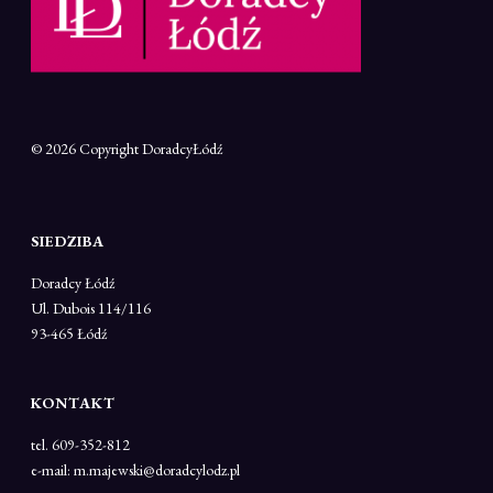
© 2026 Copyright
DoradcyŁódź
SIEDZIBA
Doradcy Łódź
Ul. Dubois 114/116
93-465 Łódź
KONTAKT
tel. 609-352-812
e-mail: m.majewski@doradcylodz.pl