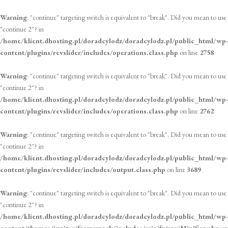
Warning
: "continue" targeting switch is equivalent to "break". Did you mean to use
"continue 2"? in
/home/klient.dhosting.pl/doradcylodz/doradcylodz.pl/public_html/wp-
content/plugins/revslider/includes/operations.class.php
on line
2758
Warning
: "continue" targeting switch is equivalent to "break". Did you mean to use
"continue 2"? in
/home/klient.dhosting.pl/doradcylodz/doradcylodz.pl/public_html/wp-
content/plugins/revslider/includes/operations.class.php
on line
2762
Warning
: "continue" targeting switch is equivalent to "break". Did you mean to use
"continue 2"? in
/home/klient.dhosting.pl/doradcylodz/doradcylodz.pl/public_html/wp-
content/plugins/revslider/includes/output.class.php
on line
3689
Warning
: "continue" targeting switch is equivalent to "break". Did you mean to use
"continue 2"? in
/home/klient.dhosting.pl/doradcylodz/doradcylodz.pl/public_html/wp-