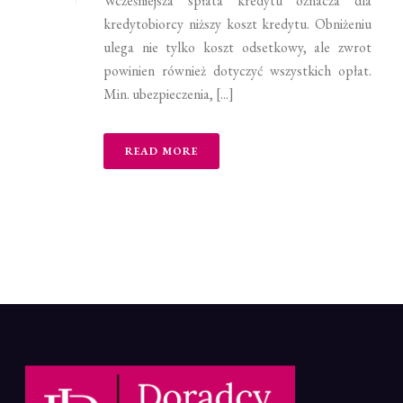
Wcześniejsza spłata kredytu oznacza dla
kredytobiorcy niższy koszt kredytu. Obniżeniu
ulega nie tylko koszt odsetkowy, ale zwrot
powinien również dotyczyć wszystkich opłat.
Min. ubezpieczenia, [...]
READ MORE