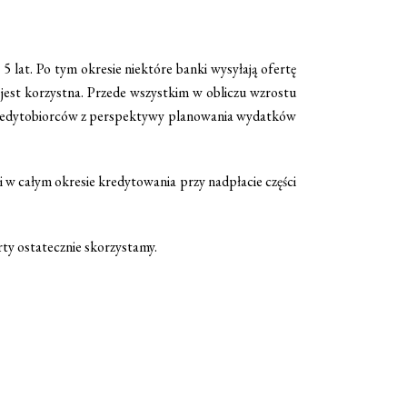
 lat. Po tym okresie niektóre banki wysyłają ofertę
 jest korzystna. Przede wszystkim w obliczu wzrostu
redytobiorców z perspektywy planowania wydatków
 w całym okresie kredytowania przy nadpłacie części
rty ostatecznie skorzystamy.