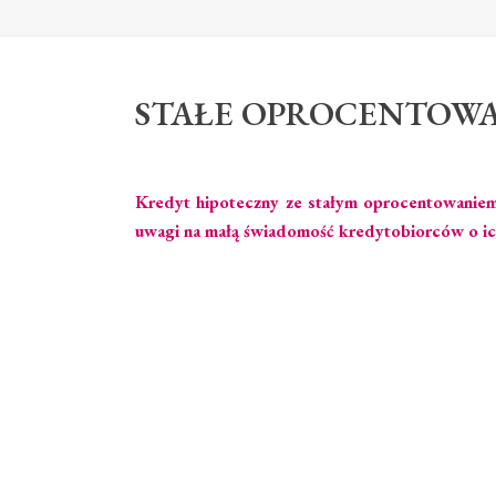
STAŁE OPROCENTOWAN
Kredyt hipoteczny ze stałym oprocentowaniem
uwagi na małą świadomość kredytobiorców o ich