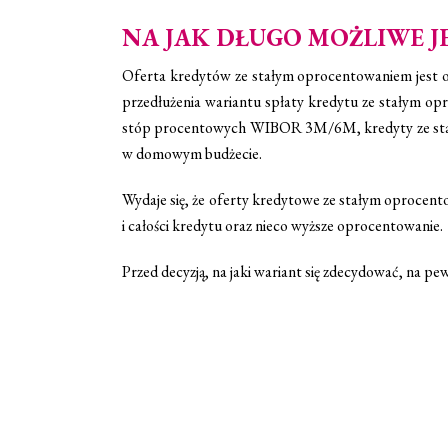
NA JAK DŁUGO MOŻLIWE J
Oferta kredytów ze stałym oprocentowaniem jest ogr
przedłużenia wariantu spłaty kredytu ze stałym opr
stóp procentowych WIBOR 3M/6M, kredyty ze stał
w domowym budżecie.
Wydaje się, że oferty kredytowe ze stałym oprocent
i całości kredytu oraz nieco wyższe oprocentowanie.
Przed decyzją, na jaki wariant się zdecydować, na p