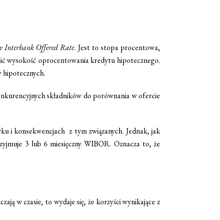
 Interbank Offered Rate
. Jest to stopa procentowa,
lić wysokość oprocentowania kredytu hipotecznego.
 hipotecznych.
 konkurencyjnych składników do porównania w ofercie
ku i konsekwencjach z tym związanych. Jednak, jak
rzyjmuje 3 lub 6 miesięczny WIBOR. Oznacza to, że
ją w czasie, to wydaje się, że korzyści wynikające z