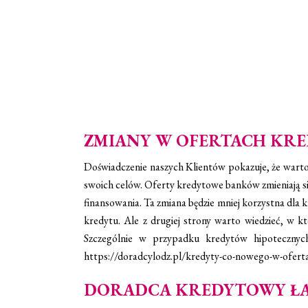
ZMIANY W OFERTACH KR
Doświadczenie naszych Klientów pokazuje, że warto
swoich celów. Oferty kredytowe banków zmieniają si
finansowania. Ta zmiana będzie mniej korzystna dla k
kredytu. Ale z drugiej strony warto wiedzieć, w kt
Szczególnie w przypadku kredytów hipotecznych
https://doradcylodz.pl/kredyty-co-nowego-w-ofer
DORADCA KREDYTOWY Ł