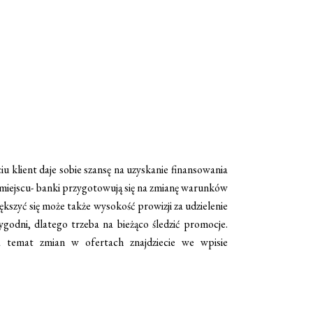
klient daje sobie szansę na uzyskanie finansowania
 miejscu- banki przygotowują się na zmianę warunków
ększyć się może także wysokość prowizji za udzielenie
ygodni, dlatego trzeba na bieżąco śledzić promocje.
a temat zmian w ofertach znajdziecie we wpisie