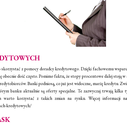
EDYTOWYCH
 skorzystać z pomocy doradcy kredytowego. Dzięki fachowemu wsparciu 
ę obecnie dość często. Pomimo faktu, że stopy procentowe dalej stoją w
redytobiorców. Banki podniosą, co już jest widoczne, marżę kredytu. Zwi
órym banku aktualnie są oferty specjalne. Te zazwyczaj trwają kilka t
 warto korzystać z takich zmian na rynku. Więcej informacji n
tach-kredytowych/
ASK