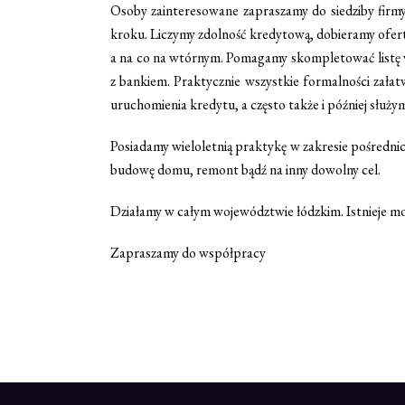
Osoby zainteresowane zapraszamy do siedziby firm
kroku. Liczymy zdolność kredytową, dobieramy ofe
a na co na wtórnym. Pomagamy skompletować listę
z bankiem. Praktycznie wszystkie formalności zała
uruchomienia kredytu, a często także i później służy
Posiadamy wieloletnią praktykę w zakresie pośredni
budowę domu, remont bądź na inny dowolny cel.
Działamy w całym województwie łódzkim. Istnieje możl
Zapraszamy do współpracy