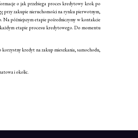
formacje o jak przebiega proces kredytowy krok po
ę przy zakupie nieruchomości na rynku pierwotnym,
 Na późniejszym etapie pośredniczymy w kontakcie
ję o każdym etapie procesu kredytowego. Do momentu
ło korzystny kredyt na zakup mieszkania, samochodu,
atowa i okolic.