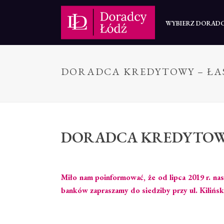
WYBIERZ DORAD
DORADCA KREDYTOWY – ŁA
DORADCA KREDYTOWY
Miło nam poinformować, że od lipca 2019 r. n
banków zapraszamy do siedziby przy ul. Kilińsk