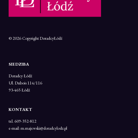
© 2026 Copyright
DoradcyŁódź
SIEDZIBA
Doradcy Łódź
Ul. Dubois 114/116
93-465 Łódź
KONTAKT
tel. 609-352-812
e-mail: m.majewski@doradcylodz.pl