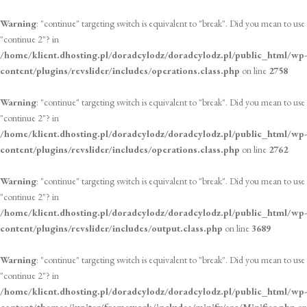
Warning
: "continue" targeting switch is equivalent to "break". Did you mean to use
"continue 2"? in
/home/klient.dhosting.pl/doradcylodz/doradcylodz.pl/public_html/wp-
content/plugins/revslider/includes/operations.class.php
on line
2758
Warning
: "continue" targeting switch is equivalent to "break". Did you mean to use
"continue 2"? in
/home/klient.dhosting.pl/doradcylodz/doradcylodz.pl/public_html/wp-
content/plugins/revslider/includes/operations.class.php
on line
2762
Warning
: "continue" targeting switch is equivalent to "break". Did you mean to use
"continue 2"? in
/home/klient.dhosting.pl/doradcylodz/doradcylodz.pl/public_html/wp-
content/plugins/revslider/includes/output.class.php
on line
3689
Warning
: "continue" targeting switch is equivalent to "break". Did you mean to use
"continue 2"? in
/home/klient.dhosting.pl/doradcylodz/doradcylodz.pl/public_html/wp-