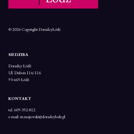
© 2026 Copyright
DoradcyŁódź
SIEDZIBA
Doradcy Łódź
Ul. Dubois 114/116
93-465 Łódź
KONTAKT
tel. 609-352-812
e-mail: m.majewski@doradcylodz.pl