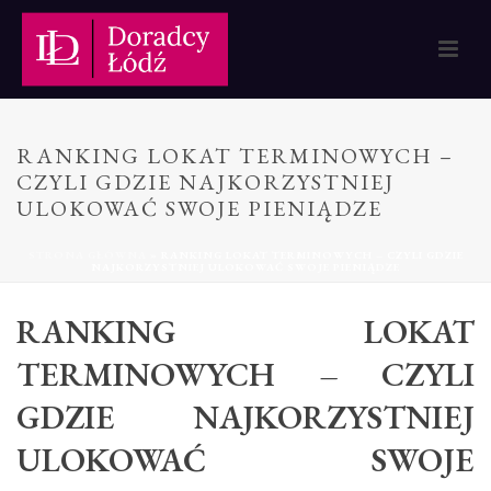
RANKING LOKAT TERMINOWYCH –
CZYLI GDZIE NAJKORZYSTNIEJ
ULOKOWAĆ SWOJE PIENIĄDZE
STRONA GŁÓWNA
»
RANKING LOKAT TERMINOWYCH – CZYLI GDZIE
NAJKORZYSTNIEJ ULOKOWAĆ SWOJE PIENIĄDZE
RANKING LOKAT
TERMINOWYCH – CZYLI
GDZIE NAJKORZYSTNIEJ
ULOKOWAĆ SWOJE