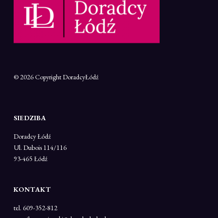
© 2026 Copyright
DoradcyŁódź
SIEDZIBA
Doradcy Łódź
Ul. Dubois 114/116
93-465 Łódź
KONTAKT
tel. 609-352-812