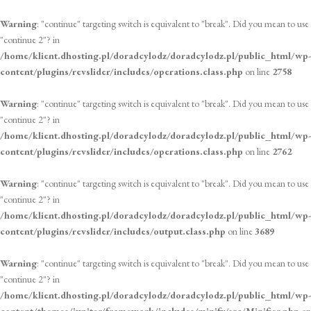
Warning
: "continue" targeting switch is equivalent to "break". Did you mean to use
"continue 2"? in
/home/klient.dhosting.pl/doradcylodz/doradcylodz.pl/public_html/wp-
content/plugins/revslider/includes/operations.class.php
on line
2758
Warning
: "continue" targeting switch is equivalent to "break". Did you mean to use
"continue 2"? in
/home/klient.dhosting.pl/doradcylodz/doradcylodz.pl/public_html/wp-
content/plugins/revslider/includes/operations.class.php
on line
2762
Warning
: "continue" targeting switch is equivalent to "break". Did you mean to use
"continue 2"? in
/home/klient.dhosting.pl/doradcylodz/doradcylodz.pl/public_html/wp-
content/plugins/revslider/includes/output.class.php
on line
3689
Warning
: "continue" targeting switch is equivalent to "break". Did you mean to use
"continue 2"? in
/home/klient.dhosting.pl/doradcylodz/doradcylodz.pl/public_html/wp-