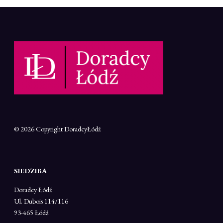
© 2026 Copyright
DoradcyŁódź
SIEDZIBA
Doradcy Łódź
Ul. Dubois 114/116
93-465 Łódź