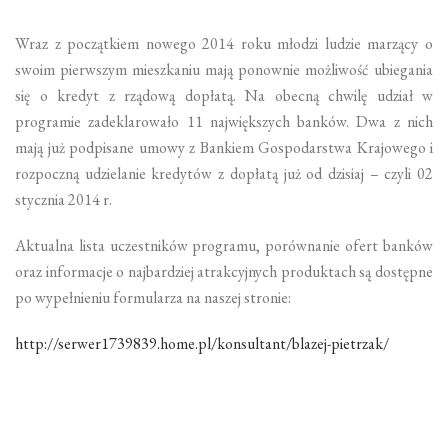
Wraz z początkiem nowego 2014 roku młodzi ludzie marzący o
swoim pierwszym mieszkaniu mają ponownie możliwość ubiegania
się o kredyt z rządową dopłatą. Na obecną chwilę udział w
programie zadeklarowało 11 największych banków. Dwa z nich
mają już podpisane umowy z Bankiem Gospodarstwa Krajowego i
rozpoczną udzielanie kredytów z dopłatą już od dzisiaj – czyli 02
stycznia 2014 r.
Aktualna lista uczestników programu, porównanie ofert banków
oraz informacje o najbardziej atrakcyjnych produktach są dostępne
po wypełnieniu formularza na naszej stronie:
http://serwer1739839.home.pl/konsultant/blazej-pietrzak/