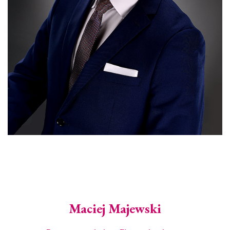
Maciej Majewski