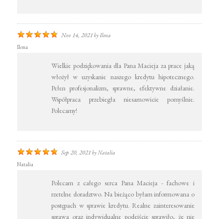
Nov 14, 2021
by
Ilona
Ilona
Wielkie podziękowania dla Pana Macieja za prace jaką
włożył w uzyskanie naszego kredytu hipotecznego.
Pełen profesjonalizm, sprawne, efektywne działanie.
Współpraca przebiegła niesamowicie pomyślnie.
Polecamy!
Sep 20, 2021
by
Natalia
Natalia
Polecam z całego serca Pana Macieja - fachowe i
rzetelne doradztwo. Na bieżąco byłam informowana o
postępach w sprawie kredytu. Realne zainteresowanie
sprawa oraz indywidualne podejście sprawiło, że nie