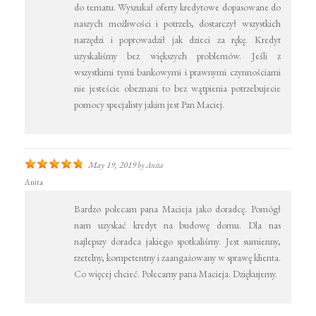
do tematu. Wyszukał oferty kredytowe dopasowane do
naszych możliwości i potrzeb, dostarczył wszystkich
narzędzi i poprowadził jak dzieci za rękę. Kredyt
uzyskaliśmy bez większych problemów. Jeśli z
wszystkimi tymi bankowymi i prawnymi czynnościami
nie jesteście obeznani to bez wątpienia potrzebujecie
pomocy specjalisty jakim jest Pan Maciej.
May 19, 2019
by
Anita
Anita
Bardzo polecam pana Macieja jako doradcę. Pomógł
nam uzyskać kredyt na budowę domu. Dla nas
najlepszy doradca jakiego spotkaliśmy. Jest sumienny,
rzetelny, kompetentny i zaangażowany w sprawę klienta.
Co więcej chcieć. Polecamy pana Macieja. Dziękujemy.