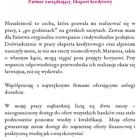
Partner zarządzający, Ekspert kredytowy
Niezależność to cecha, która pozwala mi realizować się w
pracy, a „po godzinach” na górskich szczytach. Zawsze mam
dla Państwa oryginalne rozwiązanie i indywidualne podejście.
Doświadczenie w pracy eksperta kredytowego oraz alpinizm
nauczyły mnie, że nie ma rzeczy niemożliwych. Marzenia, także
o własnym kącie, mogą sięgać poza przyjęty horyzont. Przy
wsparciu odpowiedniego przewodnika ich realizacja okaże się
łatwiejsza, niż się wydawało.
Współpracuję z największymi firmami oferującymi usługi
doradcze.
W mojej pracy najbardziej liczą się dwie rzeczy –
nieograniczony dostęp do ofert wszystkich banków oraz stałe
podnoszenie poziomu wiedzy i kwalifikacji. Moja oferta
gwarantuje zatem dostęp do najszerszej oferty finansowej i
praktyczną wiedzę jak z niej skorzystać.