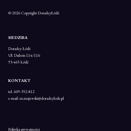
© 2026 Copyright
DoradcyŁódź
SIEDZIBA
Doradcy Łódź
Ul. Dubois 114/116
93-465 Łódź
KONTAKT
tel. 609-352-812
e-mail: m.majewski@doradcylodz.pl
Polityka prywatności